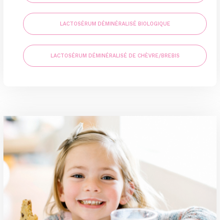
LACTOSÉRUM DÉMINÉRALISÉ BIOLOGIQUE
LACTOSÉRUM DÉMINÉRALISÉ DE CHÈVRE/BREBIS