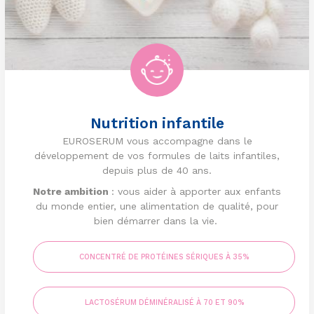
Nutrition infantile
EUROSERUM vous accompagne dans le
développement de vos formules de laits infantiles,
depuis plus de 40 ans.
Notre ambition
: vous aider à apporter aux enfants
du monde entier, une alimentation de qualité, pour
bien démarrer dans la vie.
CONCENTRÉ DE PROTÉINES SÉRIQUES À 35%
LACTOSÉRUM DÉMINÉRALISÉ À 70 ET 90%