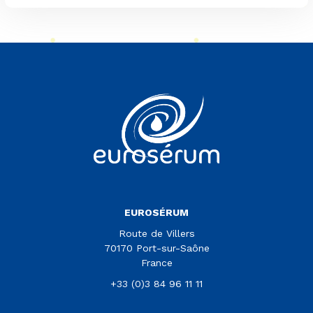
Vous êtes sur le site Euroserum
EUROSÉRUM
Route de Villers
70170 Port-sur-Saône
France
+33 (0)3 84 96 11 11