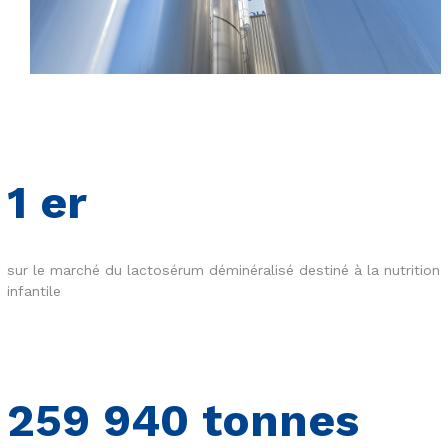
1
er
sur le marché du lactosérum déminéralisé destiné à la nutrition
infantile
259 982
tonnes