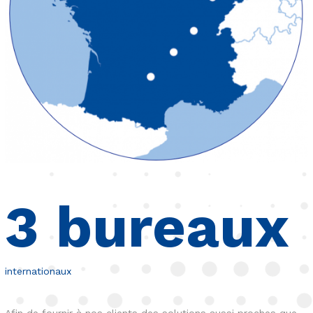
3
bureaux
internationaux
Afin de fournir à nos clients des solutions aussi proches que