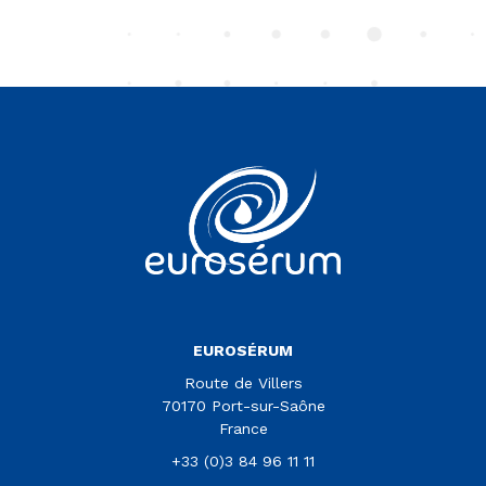
Vous êtes sur le site Euroserum
EUROSÉRUM
Route de Villers
70170 Port-sur-Saône
France
+33 (0)3 84 96 11 11