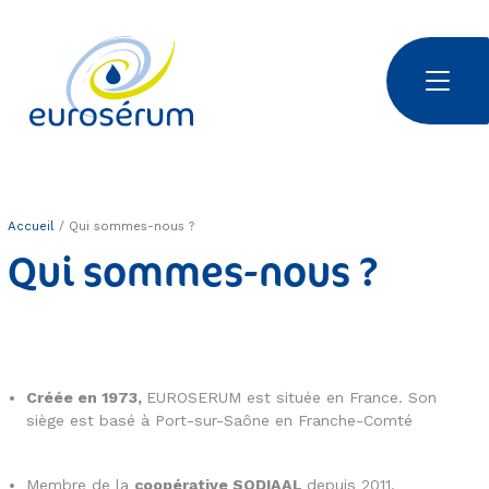
Aller au contenu principal
Euroserum : Ingrédients laitiers | Dairy ingredients | 乳制品原料
Accueil
Qui sommes-nous ?
Qui sommes-nous ?
Créée en 1973,
EUROSERUM est située en France. Son
siège est basé à Port-sur-Saône en Franche-Comté
Membre de la
coopérative SODIAAL
depuis 2011.