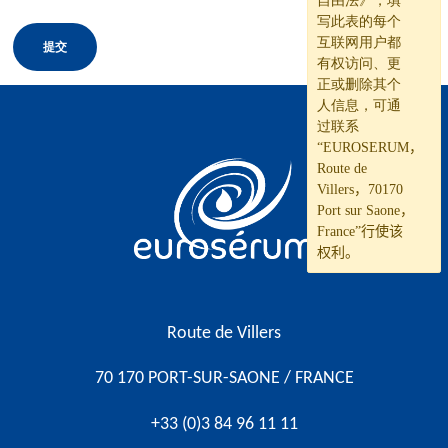
自由法》，填
写此表的每个
互联网用户都
有权访问、更
正或删除其个
人信息，可通
过联系
“E
UROSERUM
，
Vous êtes sur le site Euroserum
Route de
Villers
，
70170
Port sur Saone
，
France”
行使该
权利。
Route de Villers
70 170 PORT-SUR-SAONE / FRANCE
+33 (0)3 84 96 11 11