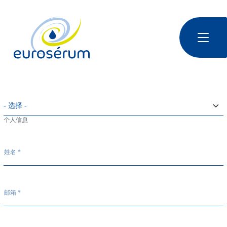
跳转到主要内容
Euroserum : Ingrédients laitiers | Dairy ingredients | 乳制品原料
个人信息
姓名 *
邮箱 *