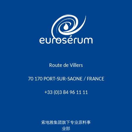
Vous êtes sur le site Euroserum
Route de Villers
70 170 PORT-SUR-SAONE / FRANCE
+33 (0)3 84 96 11 11
索地雅集团旗下专业原料事
业部