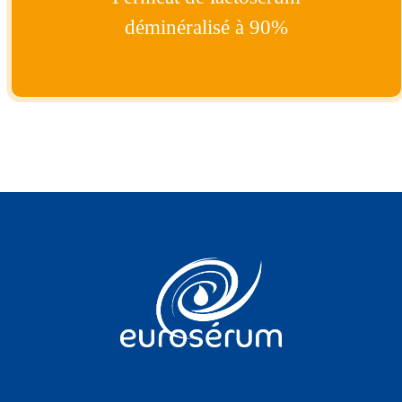
déminéralisé à 90%
Vous êtes sur le site Euroserum