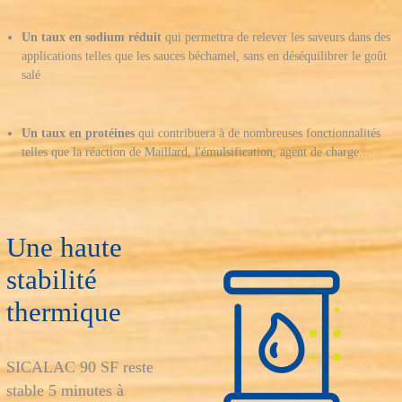
Un taux en sodium réduit
qui permettra de relever les saveurs dans des
applications telles que les sauces béchamel, sans en déséquilibrer le goût
salé
Un taux en protéines
qui contribuera à de nombreuses fonctionnalités
telles que la réaction de Maillard, l'émulsification, agent de charge...
Une haute
stabilité
thermique
SICALAC 90 SF reste
stable 5 minutes à