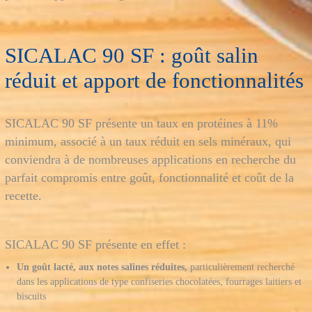
SICALAC 90 SF : goût salin
réduit et apport de fonctionnalités
SICALAC 90 SF présente un taux en protéines à 11%
minimum, associé à un taux réduit en sels minéraux, qui
conviendra à de nombreuses applications en recherche du
parfait compromis entre goût, fonctionnalité et coût de la
recette.
SICALAC 90 SF présente en effet :
Un goût lacté, aux notes salines réduites,
particulièrement recherché
dans les applications de type confiseries chocolatées, fourrages laitiers et
biscuits