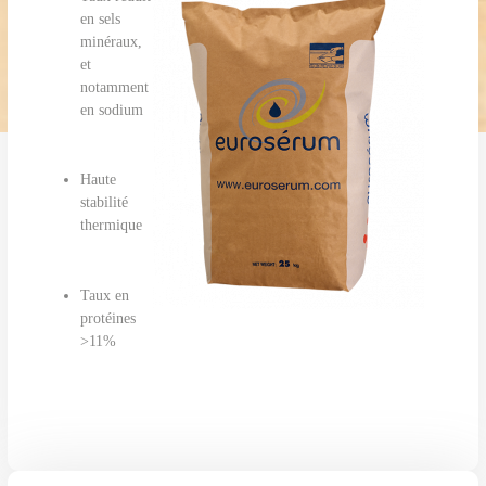
en sels
minéraux,
et
notamment
en sodium
Haute
stabilité
thermique
Taux en
protéines
>11%